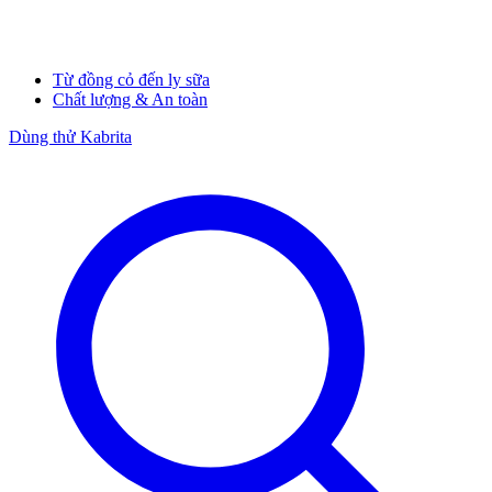
Từ đồng cỏ đến ly sữa
Chất lượng & An toàn
Dùng thử Kabrita