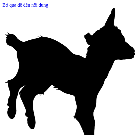
Bỏ qua để đến nội dung