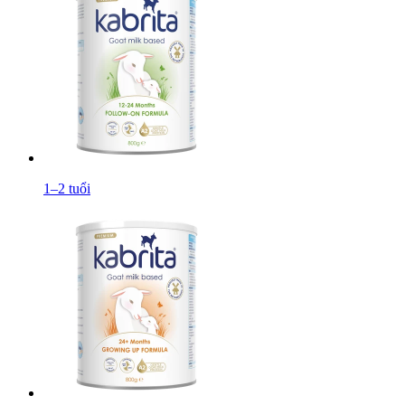
1–2 tuổi