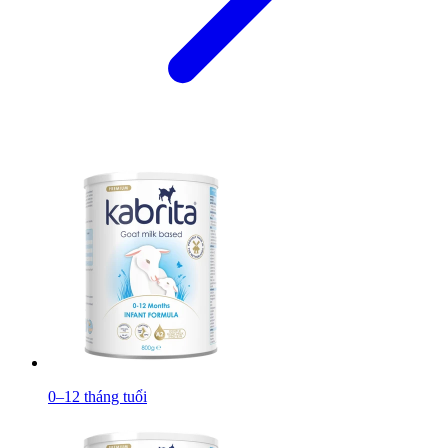
0–12 tháng tuổi