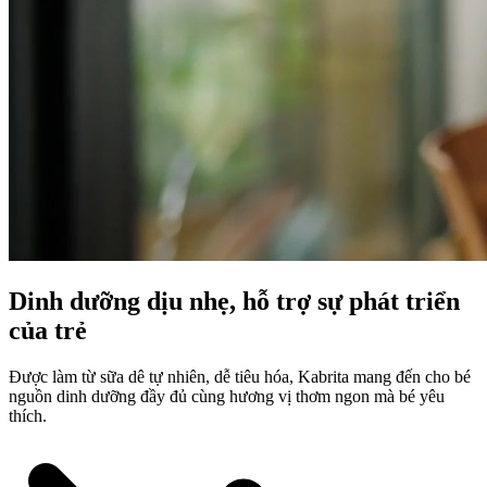
Dinh dưỡng dịu nhẹ, hỗ trợ sự phát triển
của trẻ
Được làm từ sữa dê tự nhiên, dễ tiêu hóa, Kabrita mang đến cho bé
nguồn dinh dưỡng đầy đủ cùng hương vị thơm ngon mà bé yêu
thích.