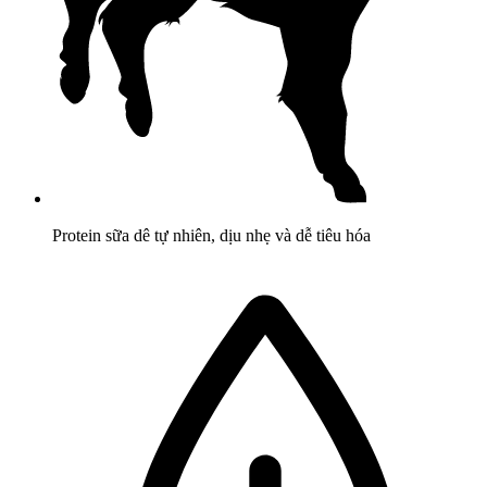
Protein sữa dê tự nhiên, dịu nhẹ và dễ tiêu hóa