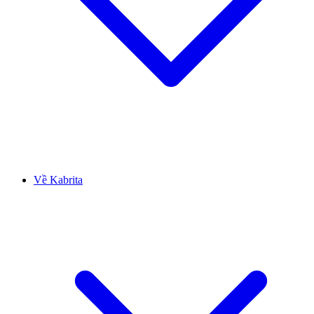
Về Kabrita