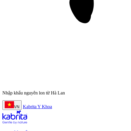
Nhập khẩu nguyên lon từ Hà Lan
Kabrita Y Khoa
VN