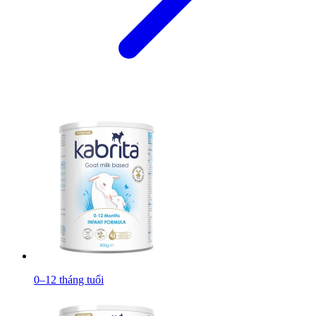
0–12 tháng tuổi