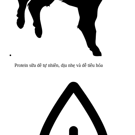
Protein sữa dê tự nhiên, dịu nhẹ và dễ tiêu hóa