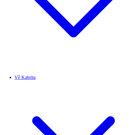
Về Kabrita