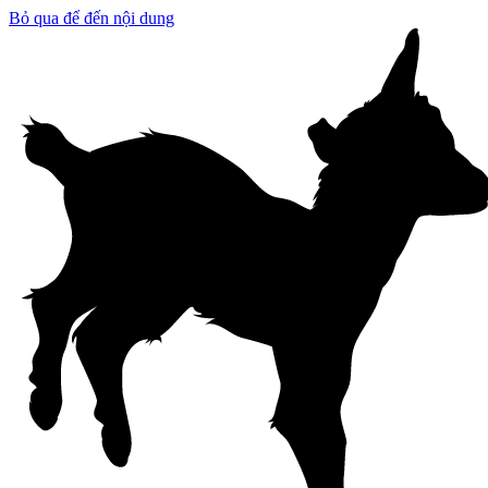
Bỏ qua để đến nội dung