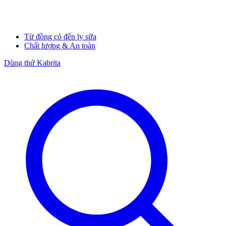
Từ đồng cỏ đến ly sữa
Chất lượng & An toàn
Dùng thử Kabrita