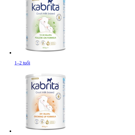
1–2 tuổi