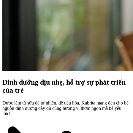
Dinh dưỡng dịu nhẹ, hỗ trợ sự phát triển
của trẻ
Được làm từ sữa dê tự nhiên, dễ tiêu hóa, Kabrita mang đến cho bé
nguồn dinh dưỡng đầy đủ cùng hương vị thơm ngon mà bé yêu
thích.