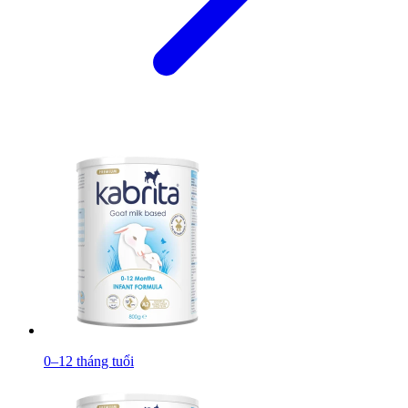
0–12 tháng tuổi