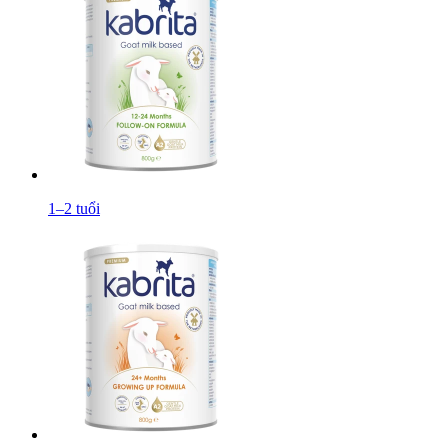
1–2 tuổi