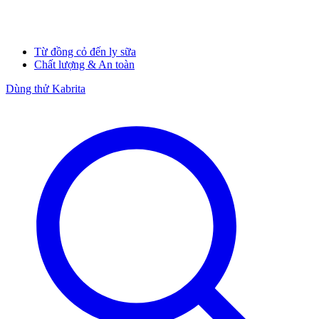
Từ đồng cỏ đến ly sữa
Chất lượng & An toàn
Dùng thử Kabrita