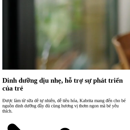
Dinh dưỡng dịu nhẹ, hỗ trợ sự phát triển
của trẻ
Được làm từ sữa dê tự nhiên, dễ tiêu hóa, Kabrita mang đến cho bé
nguồn dinh dưỡng đầy đủ cùng hương vị thơm ngon mà bé yêu
thích.