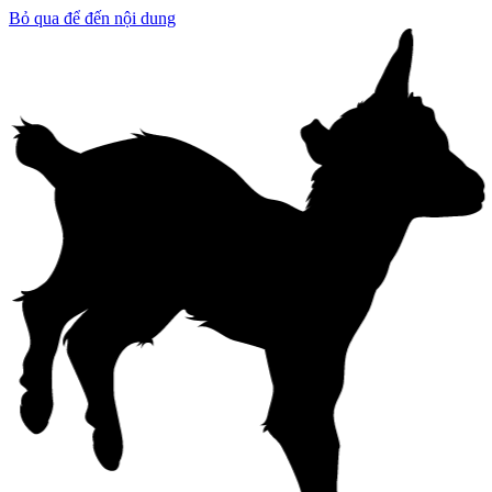
Bỏ qua để đến nội dung