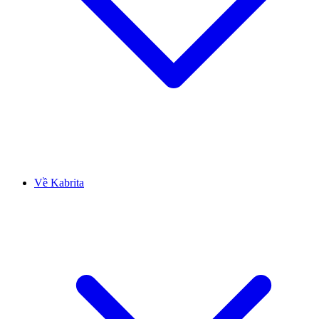
Về Kabrita