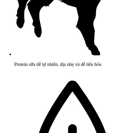
Protein sữa dê tự nhiên, dịu nhẹ và dễ tiêu hóa