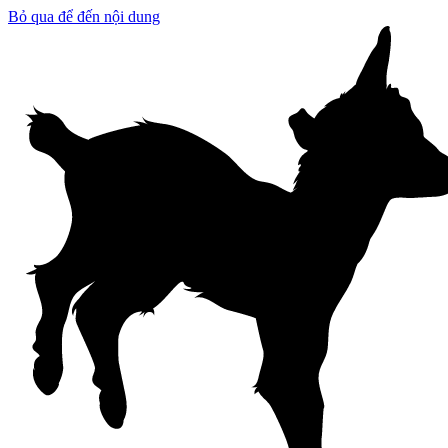
Bỏ qua để đến nội dung