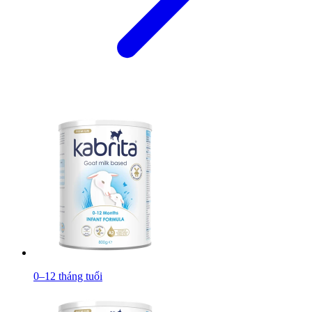
0–12 tháng tuổi