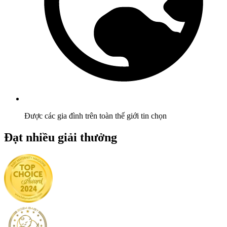
Được các gia đình trên toàn thế giới tin chọn
Đạt nhiều giải thưởng