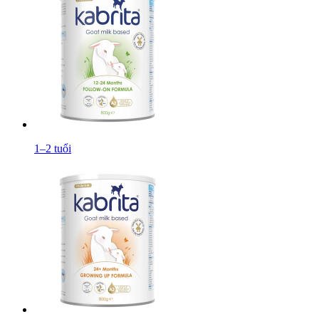
1–2 tuổi