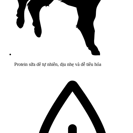
Protein sữa dê tự nhiên, dịu nhẹ và dễ tiêu hóa