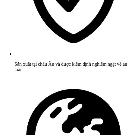
Sản xuất tại châu Âu và được kiểm định nghiêm ngặt về an
toàn