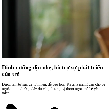
Dinh dưỡng dịu nhẹ, hỗ trợ sự phát triển
của trẻ
Được làm từ sữa dê tự nhiên, dễ tiêu hóa, Kabrita mang đến cho bé
nguồn dinh dưỡng đầy đủ cùng hương vị thơm ngon mà bé yêu
thích.