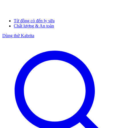
Từ đồng cỏ đến ly sữa
Chất lượng & An toàn
Dùng thử Kabrita