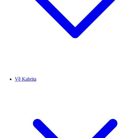
Về Kabrita