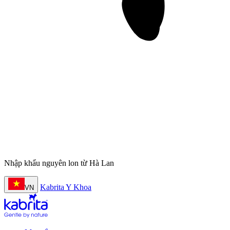
Nhập khẩu nguyên lon từ Hà Lan
Kabrita Y Khoa
VN