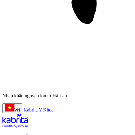
Nhập khẩu nguyên lon từ Hà Lan
Kabrita Y Khoa
VN